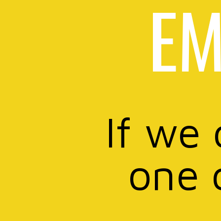
EM
If we 
one 